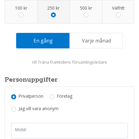
100 kr
250 kr
500 kr
Valfritt
En gång
Varje månad
till
Träna framtidens församlingsledare
Personuppgifter
Privatperson
Företag
Jag vill vara anonym
Mobil: