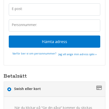
E-post:
Personnummer:
Hämta adress
Varför ber vi om personnummer?
Jag vill ange min adress själv ››
Betalsätt
Swish eller kort
När du klickar på "Ge din gåva" kommer du skickas