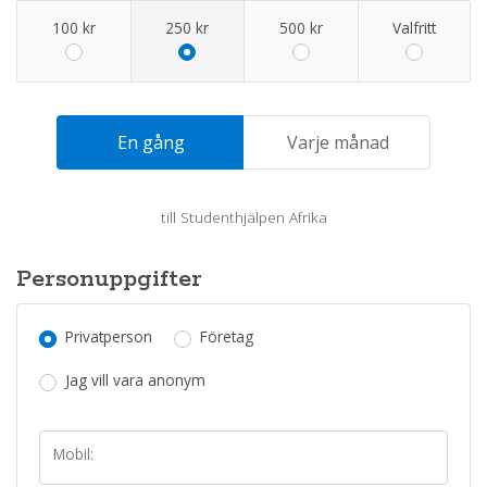
100 kr
250 kr
500 kr
Valfritt
En gång
Varje månad
till
Studenthjälpen Afrika
Personuppgifter
Privatperson
Företag
Jag vill vara anonym
Mobil: