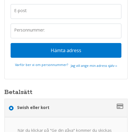
E-post:
Personnummer:
Hämta adress
Varför ber vi om personnummer?
Jag vill ange min adress själv ››
Betalsätt
Swish eller kort
När du klickar på "Ge din gåva" kommer du skickas