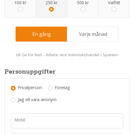
100 kr
250 kr
500 kr
Valfritt
En gång
Varje månad
till
Ge för livet - Arbete mot människohandel i Spanien
Personuppgifter
Privatperson
Företag
Jag vill vara anonym
Mobil: