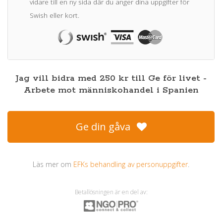
vidare till en ny sida där du anger dina uppgifter för
Swish eller kort.
Jag vill bidra med
250
kr
till
Ge för livet -
Arbete mot människohandel i Spanien
Ge din gåva
Läs mer om
EFKs behandling av personuppgifter
.
Betallösningen är en del av: