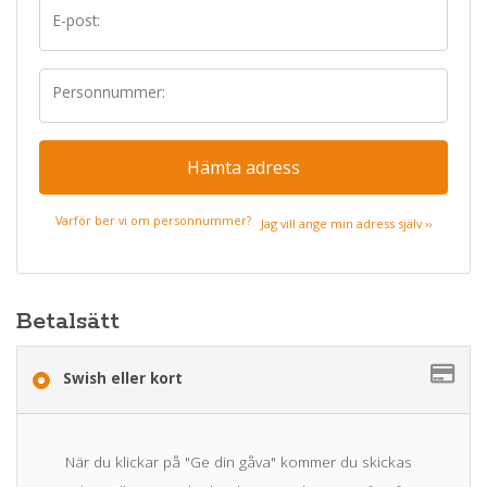
E-post:
Personnummer:
Hämta adress
Varför ber vi om personnummer?
Jag vill ange min adress själv ››
Betalsätt
Swish eller kort
När du klickar på "Ge din gåva" kommer du skickas