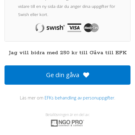
vidare till en ny sida där du anger dina uppgifter för
Swish eller kort.
Jag vill bidra med
250
kr
till
Gåva till EFK
Ge din gåva
Läs mer om
EFKs behandling av personuppgifter
.
Betallösningen är en del av: