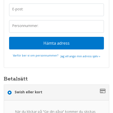
E-post:
Personnummer:
Hämta adress
Varför ber vi om personnummer?
Jag vill ange min adress själv ››
Betalsätt
Swish eller kort
När du klickar på "Ge din gåva" kommer du skickas