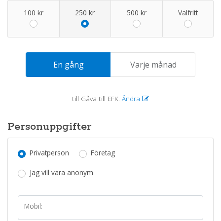
100 kr
250 kr
500 kr
Valfritt
En gång
Varje månad
till
Gåva till EFK
.
Ändra
Personuppgifter
Privatperson
Företag
Jag vill vara anonym
Mobil: