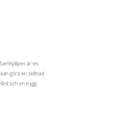
 Barnhjälpen är en
kan göra en skillnad
vård och en trygg