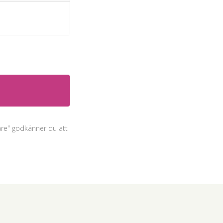
are"
godkänner du att