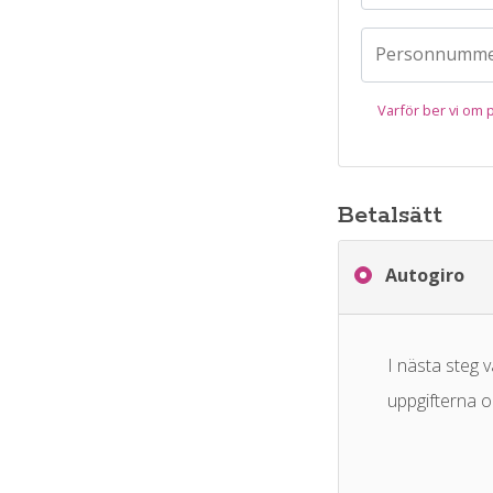
Personnumme
Varför ber vi o
Betalsätt
Autogiro
I nästa steg v
uppgifterna 