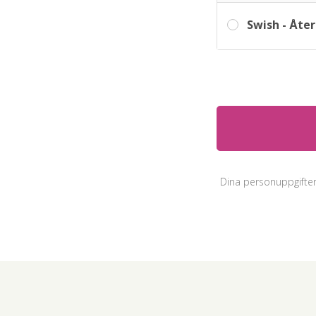
Swish - Åt
Dina personuppgifte