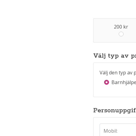
200
kr
Välj typ av p
Välj den typ av pr
Barnhjälpe
Personuppgif
Mobil: