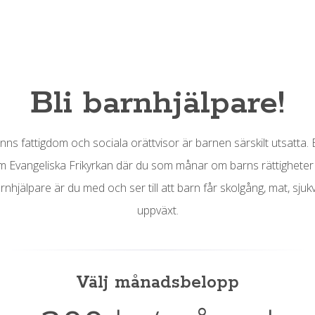
Bli barnhjälpare!
finns fattigdom och sociala orättvisor är barnen särskilt utsatta.
m Evangeliska Frikyrkan där du som månar om barns rättigheter 
nhjälpare är du med och ser till att barn får skolgång, mat, sjuk
uppväxt.
Välj månadsbelopp