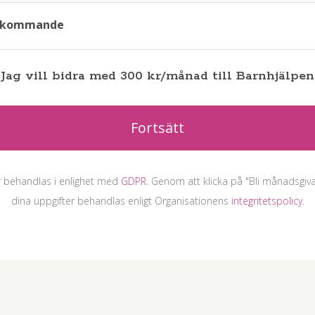
erkommande
Jag vill bidra med
300
kr
/månad
till
Barnhjälpen
Fortsätt
r behandlas i enlighet med
GDPR
. Genom att klicka på
"Bli månadsgiv
dina uppgifter behandlas enligt Organisationens
integritetspolicy
.