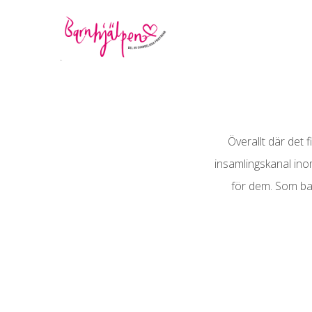
Överallt där det 
insamlingskanal ino
för dem. Som bar