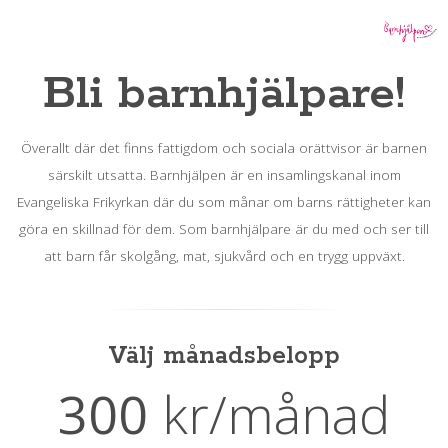
Bli barnhjälpare!
Överallt där det finns fattigdom och sociala orättvisor är barnen
särskilt utsatta. Barnhjälpen är en insamlingskanal inom
Evangeliska Frikyrkan där du som månar om barns rättigheter kan
göra en skillnad för dem. Som barnhjälpare är du med och ser till
att barn får skolgång, mat, sjukvård och en trygg uppväxt.
Välj månadsbelopp
300
kr
/månad