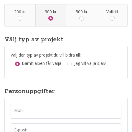
200
kr
300
kr
500
kr
Valfritt
Välj typ av projekt
Välj den typ av projekt du vill bidra till:
Barnhjälpen får välja
Jag vill välja själv
Personuppgifter
Mobil:
E-post: